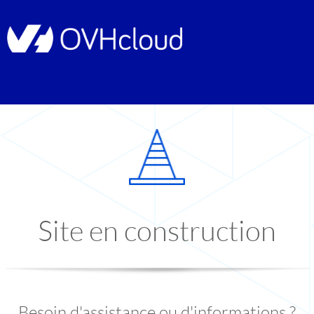
Site en construction
Besoin d'assistance ou d'informations ?